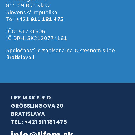
811 09 Bratislava
Slovenská republika
Tel. +421
911 181 475
IČO: 51731606
IČ DPH: SK2120774161
Spoločnosť je zapísaná na Okresnom súde
Bratislava I
LIFE M SK S.R.O.
GRÖSSLINGOVA 20
BRATISLAVA
TEL.: +421 911 181 475