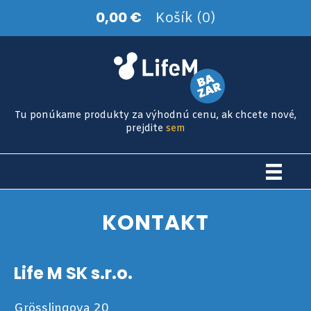
0,00 €
Košík (0)
Tu ponúkame produkty za výhodnú cenu, ak chcete nové,
prejdite
sem
KONTAKT
Life M SK s.r.o.
Grösslingova 20