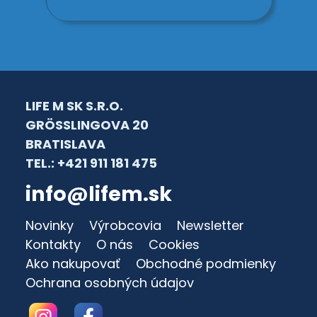
LIFE M SK S.R.O.
GRÖSSLINGOVA 20
BRATISLAVA
TEL.: +421 911 181 475
info@lifem.sk
Novinky
Výrobcovia
Newsletter
Kontakty
O nás
Cookies
Ako nakupovať
Obchodné podmienky
Ochrana osobných údajov