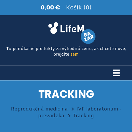
0,00 €
Košík (0)
Tu ponúkame produkty za výhodnú cenu, ak chcete nové,
prejdite
sem
TRACKING
Reprodukčná medicína
IVF laboratorium -
prevádzka
Tracking