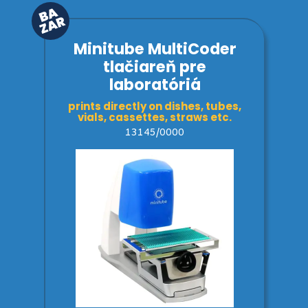
Minitube MultiCoder
tlačiareň pre
laboratóriá
prints directly on dishes, tubes,
vials, cassettes, straws etc.
13145/0000