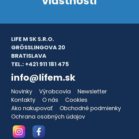
vlastnosti
LIFE M SK S.R.O.
GRÖSSLINGOVA 20
BRATISLAVA
TEL.: +421 911 181 475
info@lifem.sk
Novinky
Výrobcovia
Newsletter
Kontakty
O nás
Cookies
Ako nakupovať
Obchodné podmienky
Ochrana osobných údajov