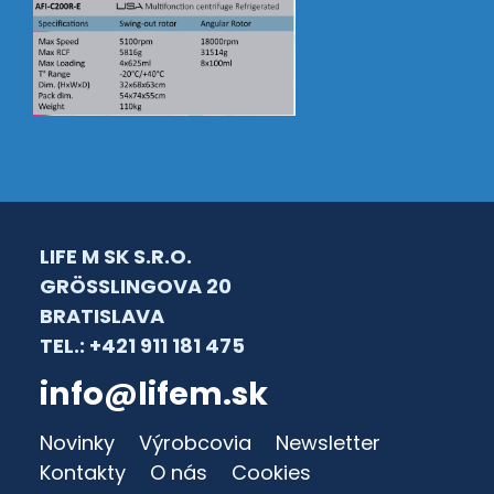
LIFE M SK S.R.O.
GRÖSSLINGOVA 20
BRATISLAVA
TEL.: +421 911 181 475
info@lifem.sk
Novinky
Výrobcovia
Newsletter
Kontakty
O nás
Cookies