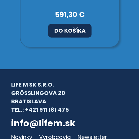
591,30 €
DO KOŠÍKA
LIFE M SK S.R.O.
GRÖSSLINGOVA 20
BRATISLAVA
TEL.: +421 911 181 475
info@lifem.sk
Novinky
Výrobcovia
Newsletter