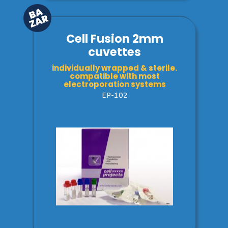
Cell Fusion 2mm
cuvettes
individually wrapped & sterile.
compatible with most
electroporation systems
EP-102