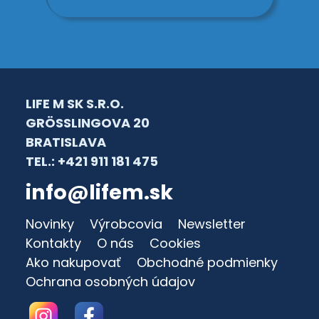
LIFE M SK S.R.O.
GRÖSSLINGOVA 20
BRATISLAVA
TEL.: +421 911 181 475
info@lifem.sk
Novinky
Výrobcovia
Newsletter
Kontakty
O nás
Cookies
Ako nakupovať
Obchodné podmienky
Ochrana osobných údajov