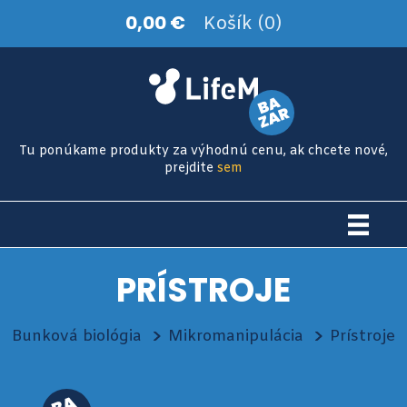
0,00 €
Košík (0)
Tu ponúkame produkty za výhodnú cenu, ak chcete nové,
prejdite
sem
PRÍSTROJE
Bunková biológia
Mikromanipulácia
Prístroje