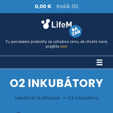
0,00 €
Košík (0)
Tu ponúkame produkty za výhodnú cenu, ak chcete nové,
prejdite
sem
O2 INKUBÁTORY
Inkubácia (kultivácia)
O2 inkubátory