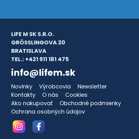
LIFE M SK S.R.O.
GRÖSSLINGOVA 20
BRATISLAVA
TEL.: +421 911 181 475
info@lifem.sk
Novinky
Výrobcovia
Newsletter
Kontakty
O nás
Cookies
Ako nakupovať
Obchodné podmienky
Ochrana osobných údajov