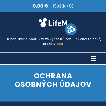
0,00 €
Košík (0)
Tu ponúkame produkty za výhodnú cenu, ak chcete nové,
prejdite
sem
OCHRANA
OSOBNÝCH ÚDAJOV