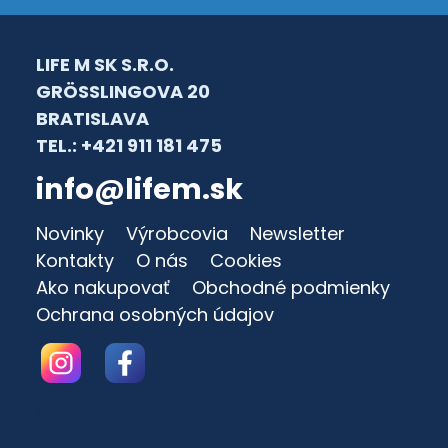
LIFE M SK S.R.O.
GRÖSSLINGOVA 20
BRATISLAVA
TEL.: +421 911 181 475
info@lifem.sk
Novinky
Výrobcovia
Newsletter
Kontakty
O nás
Cookies
Ako nakupovať
Obchodné podmienky
Ochrana osobných údajov
© archa