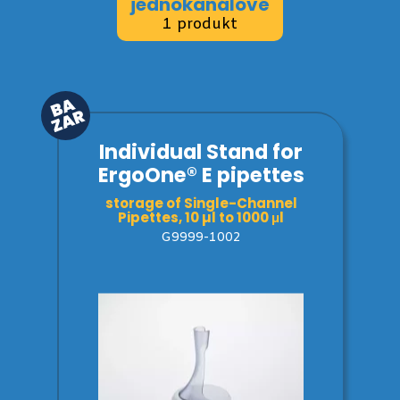
jednokanálové
1 produkt
Individual Stand for
ErgoOne® E pipettes
storage of Single-Channel
Pipettes, 10 µl to 1000 μl
G9999-1002