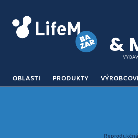
& 
VYBAV
OBLASTI
PRODUKTY
VÝROBCOV
Reprodukčná