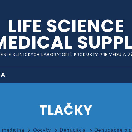
LIFE SCIENCE
MEDICAL SUPPL
ENIE KLINICKÝCH LABORATÓRIÍ. PRODUKTY PRE VEDU A 
IA
TLAČKY
 medicína
Oocyty
Denudácia
Denudačné pip