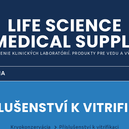
LIFE SCIENCE
MEDICAL SUPPL
ENIE KLINICKÝCH LABORATÓRIÍ. PRODUKTY PRE VEDU A 
IA
LUŠENSTVÍ K VITRIF
Kryokonzervácia
Příslušenství k vitrifikaci