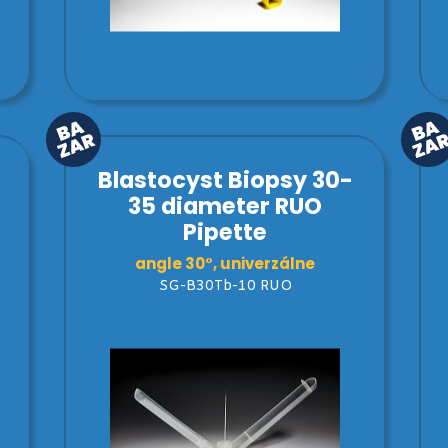
Blastocyst Biopsy 30-
35 diameter RUO
Pipette
angle 30°, univerzálne
SG-B30Tb-10 RUO