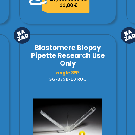
11,00 €
Blastomere Biopsy
Pipette Research Use
Only
angle 35°
SG-B35B-10 RUO