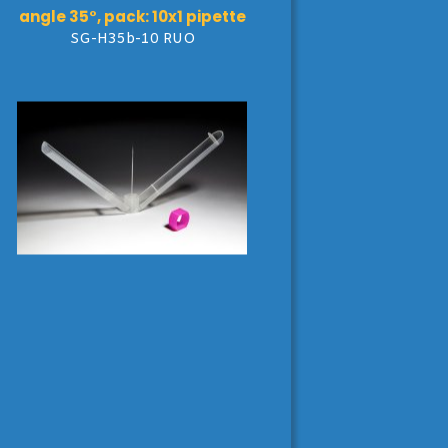
angle 35°, pack: 10x1 pipette
SG-H35b-10 RUO