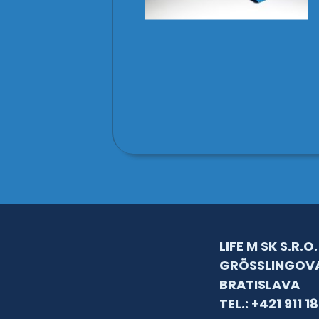
LIFE M SK S.R.O.
GRÖSSLINGOVA
BRATISLAVA
TEL.: +421 911 1