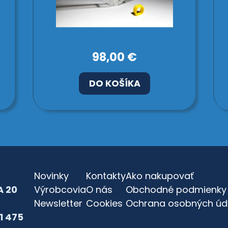
98,00 €
DO KOŠÍKA
Novinky
Kontakty
Ako nakupovať
 20
Výrobcovia
O nás
Obchodné podmienky
Newsletter
Cookies
Ochrana osobných úd
81 475