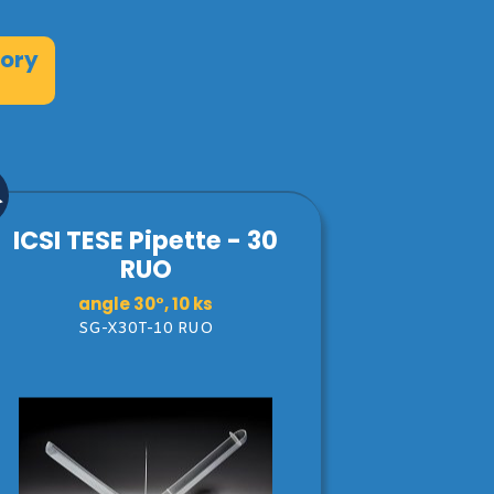
ory
ICSI TESE Pipette - 30
RUO
angle 30°, 10 ks
SG-X30T-10 RUO