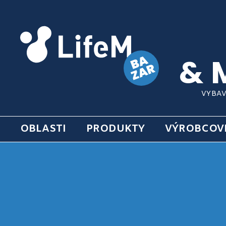
& 
VYBAV
OBLASTI
PRODUKTY
VÝROBCOV