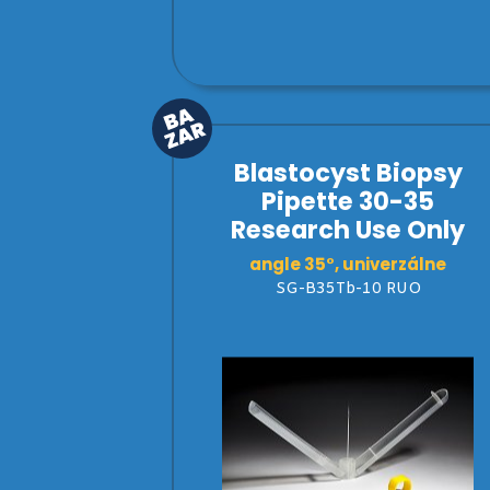
Blastocyst Biopsy
Pipette 30-35
Research Use Only
angle 35°, univerzálne
SG-B35Tb-10 RUO