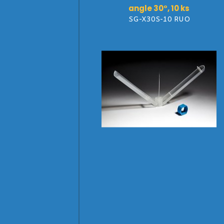
angle 30°, 10 ks
SG-X30S-10 RUO