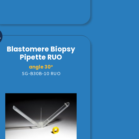
Blastomere Biopsy
Pipette RUO
angle 30°
SG-B30B-10 RUO