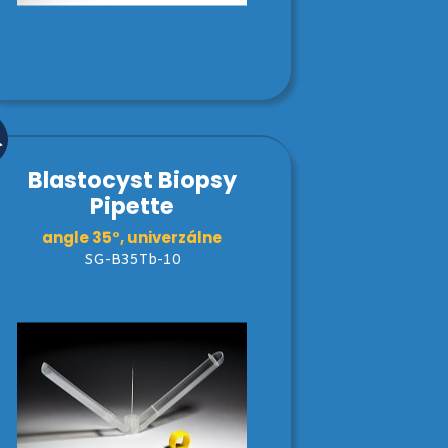
Blastocyst Biopsy
Pipette
angle 35°, univerzálne
SG-B35Tb-10