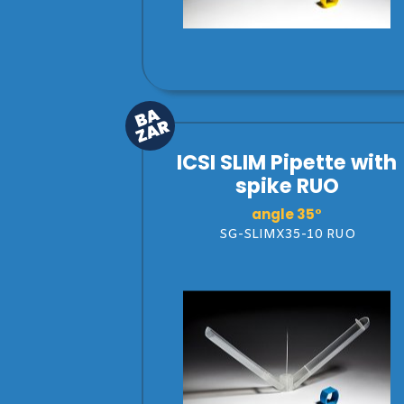
ICSI SLIM Pipette with
spike RUO
angle 35°
SG-SLIMX35-10 RUO