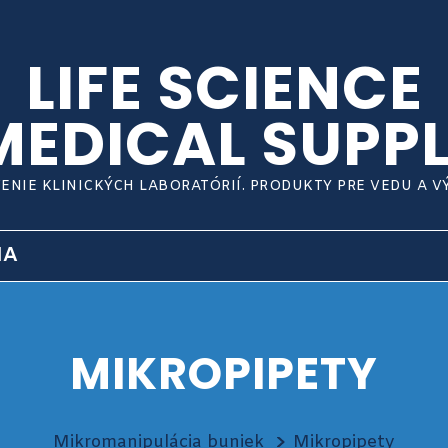
LIFE SCIENCE
MEDICAL SUPPL
ENIE KLINICKÝCH LABORATÓRIÍ. PRODUKTY PRE VEDU A 
IA
MIKROPIPETY
Mikromanipulácia buniek
Mikropipety