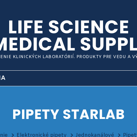
LIFE SCIENCE
MEDICAL SUPPL
ENIE KLINICKÝCH LABORATÓRIÍ. PRODUKTY PRE VEDU A 
IA
PIPETY STARLAB
nie
Elektronické pipety
Jednokanálové
Pipet