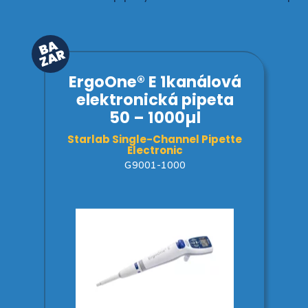
ErgoOne® E 1kanálová
elektronická pipeta
50 – 1000µl
Starlab Single-Channel Pipette
Electronic
G9001-1000