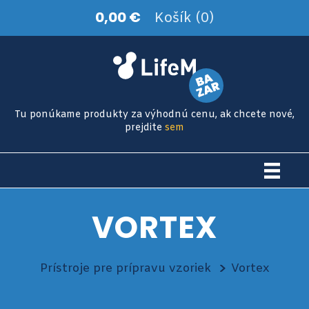
0,00 €
Košík (0)
Tu ponúkame produkty za výhodnú cenu, ak chcete nové,
prejdite
sem
VORTEX
Prístroje pre prípravu vzoriek
Vortex