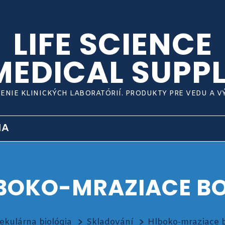
LIFE SCIENCE
MEDICAL SUPPL
ENIE KLINICKÝCH LABORATÓRIÍ. PRODUKTY PRE VEDU A 
IA
BOKO-MRAZIACE B
ekulárna biológia
Skladování
Hlboko-mraziace 