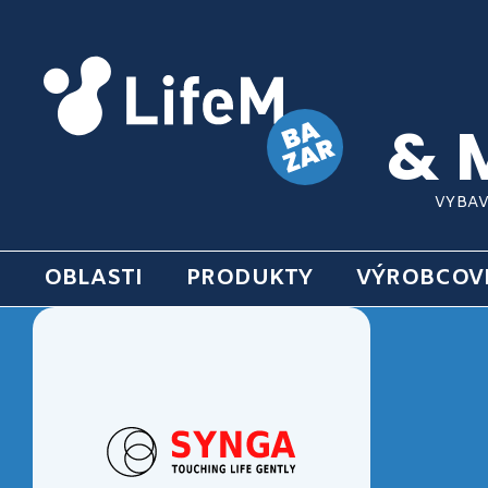
& 
VYBAV
OBLASTI
PRODUKTY
VÝROBCOV