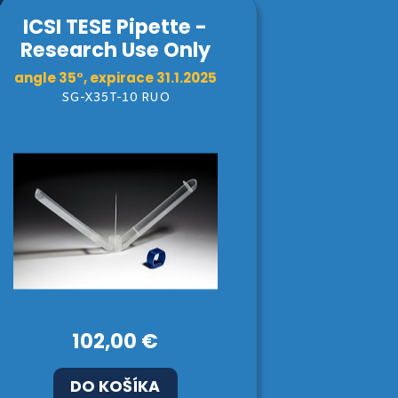
ICSI TESE Pipette -
Research Use Only
angle 35°, expirace 31.1.2025
SG-X35T-10 RUO
102,00 €
DO KOŠÍKA