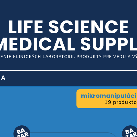
LIFE SCIENCE
MEDICAL SUPPL
ENIE KLINICKÝCH LABORATÓRIÍ. PRODUKTY PRE VEDU A 
IA
mikromanipuláci
19 produkto