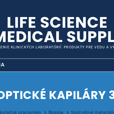
LIFE SCIENCE
MEDICAL SUPPL
ENIE KLINICKÝCH LABORATÓRIÍ. PRODUKTY PRE VEDU A 
IA
OPTICKÉ KAPILÁRY 
pulačné pracovisko
Biopsia
Spotrebné materiály