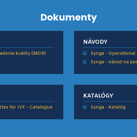
Dokumenty
NÁVODY
iadenia kvality (MDR)
Synga - Operational
Synga - návod na pou
KATALÓGY
tes for IVF - Catalogue
Synga - Katalóg