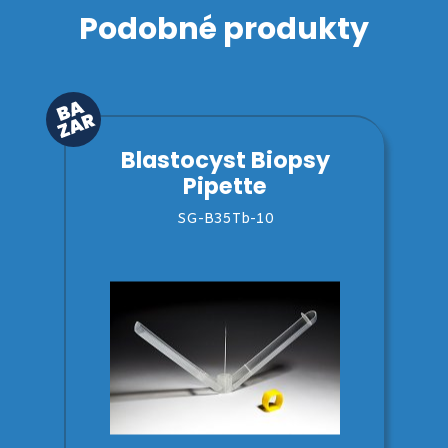
Podobné produkty
Blastocyst Biopsy
Pipette
SG-B35Tb-10