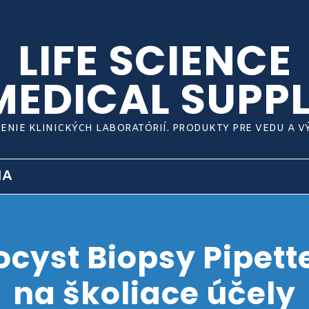
LIFE SCIENCE
MEDICAL SUPPL
ENIE KLINICKÝCH LABORATÓRIÍ. PRODUKTY PRE VEDU A 
IA
ocyst Biopsy Pipette
na školiace účely