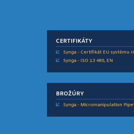
CERTIFIKÁTY
Synga - Certifikát EU systému r
Synga - ISO 13 485, EN
BROŽÚRY
Synga - Micromanipulation Pipet