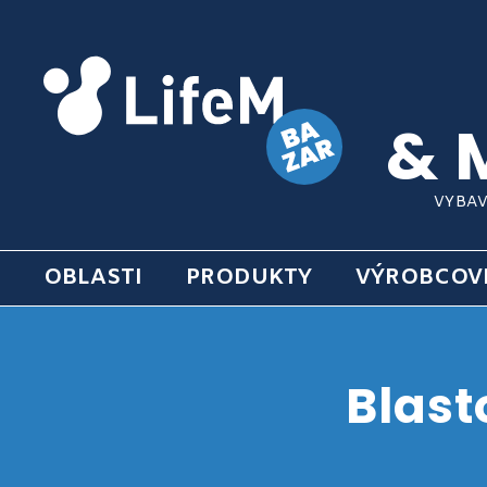
& 
VYBAV
OBLASTI
PRODUKTY
VÝROBCOV
Blast